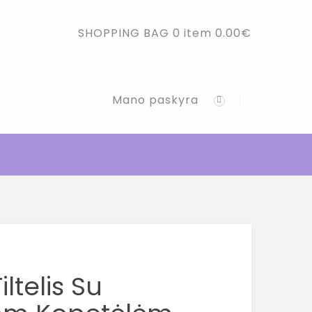
SHOPPING BAG
0 item
0.00
€
Mano paskyra
iltelis Su