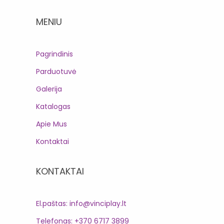
MENIU
Pagrindinis
Parduotuvė
Galerija
Katalogas
Apie Mus
Kontaktai
KONTAKTAI
El.paštas: info@vinciplay.lt
Telefonas: +370 6717 3899