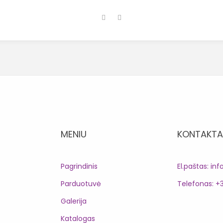
MENIU
KONTAKTA
Pagrindinis
El.paštas: inf
Parduotuvė
Telefonas: +
Galerija
Katalogas