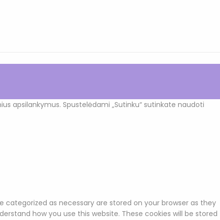
nius apsilankymus. Spustelėdami „Sutinku“ sutinkate naudoti
re categorized as necessary are stored on your browser as they
nderstand how you use this website. These cookies will be stored