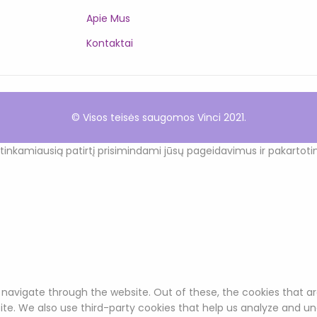
Apie Mus
Kontaktai
© Visos teisės saugomos Vinci 2021.
nkamiausią patirtį prisimindami jūsų pageidavimus ir pakartoti
 navigate through the website. Out of these, the cookies that a
bsite. We also use third-party cookies that help us analyze and u