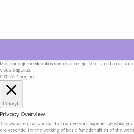
Mes naudojame slapukus savo svetainėje, kad suteiktume jums ti
VISUS slapukus.
SUTINKU
Daugiau
Uždaryti
Privacy Overview
This website uses cookies to improve your experience while you
are essential for the working of basic functionalities of the we