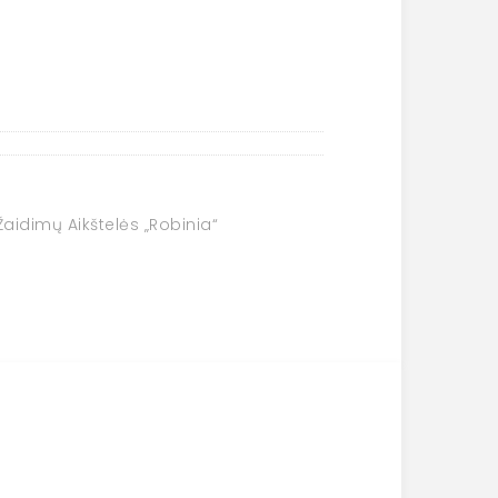
aidimų Aikštelės „Robinia“